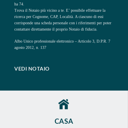
ha 74.
Trova il Notaio più vicino a te. E’ possibile effettuare la
ricerca per Cognome, CAP, Località. A ciascuno di essi
corrisponde una scheda personale con i riferimenti per poter
contattare direttamente il proprio Notaio di fiducia.
Albo Unico professionale elettronico – Articolo 3, D.P.R. 7
agosto 2012, n. 137
VEDI NOTAIO
CASA