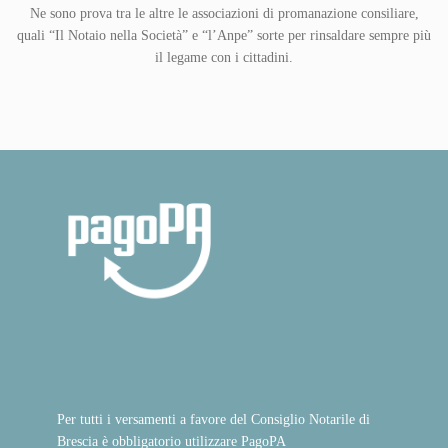
Ne sono prova tra le altre le associazioni di promanazione consiliare,
quali “Il Notaio nella Società” e “l’Anpe” sorte per rinsaldare sempre più
il legame con i cittadini.
Per tutti i versamenti a favore del Consiglio Notarile di
Brescia è obbligatorio utilizzare PagoPA