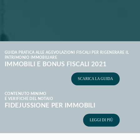
GUIDA PRATICA ALLE AGEVOLAZIONI FISCALI PER RIGENERARE IL
PATRIMONIO IMMOBILIARE
IMMOBILI E BONUS FISCALI 2021
SCARICA LA GUIDA
CONTENUTO MINIMO
E VERIFICHE DEL NOTAIO
FIDEJUSSIONE PER IMMOBILI
LEGGI DI PIÙ