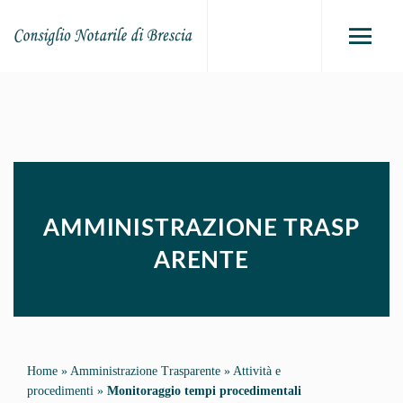
AMMINISTRAZIONE TRASP
ARENTE
Home
»
Amministrazione Trasparente
»
Attività e
procedimenti
»
Monitoraggio tempi procedimentali