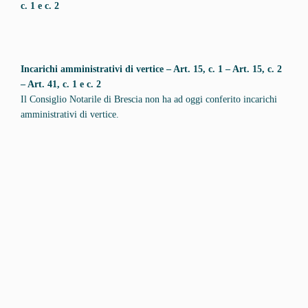
c. 1 e c. 2
Incarichi amministrativi di vertice – Art. 15, c. 1 – Art. 15, c. 2
– Art. 41, c. 1 e c. 2
Il Consiglio Notarile di Brescia non ha ad oggi conferito incarichi
amministrativi di vertice.