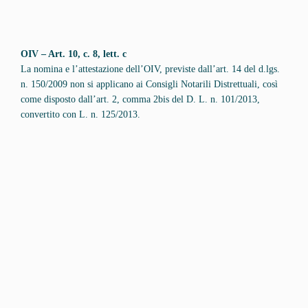
OIV – Art. 10, c. 8, lett. c
La nomina e l’attestazione dell’OIV, previste dall’art. 14 del d.lgs.
n. 150/2009 non si applicano ai Consigli Notarili Distrettuali, così
come disposto dall’art. 2, comma 2bis del D. L. n. 101/2013,
convertito con L. n. 125/2013.